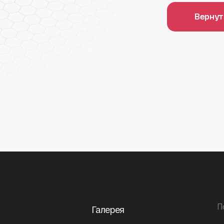
Вернут
П
Галерея