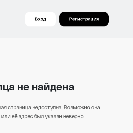
Вход
Регистрация
ица не найдена
ая страница недоступна. Возможно она
 или её адрес был указан неверно.