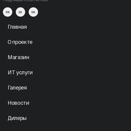
VK
DZ
OK
Главная
О проекте
Магазин
ИТ услуги
Галерея
Новости
Дилеры