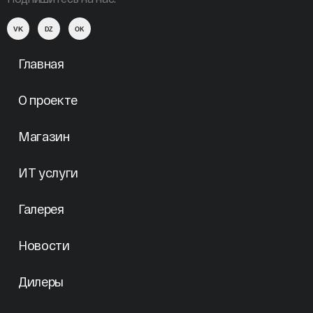
VK
DZ
OK
Главная
О проекте
Магазин
ИТ услуги
Галерея
Новости
Дилеры