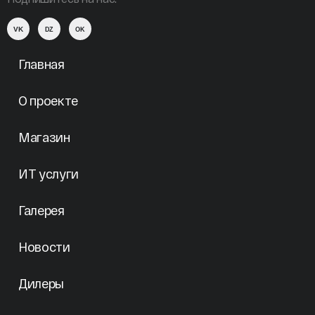
VK
DZ
OK
Главная
О проекте
Магазин
ИТ услуги
Галерея
Новости
Дилеры