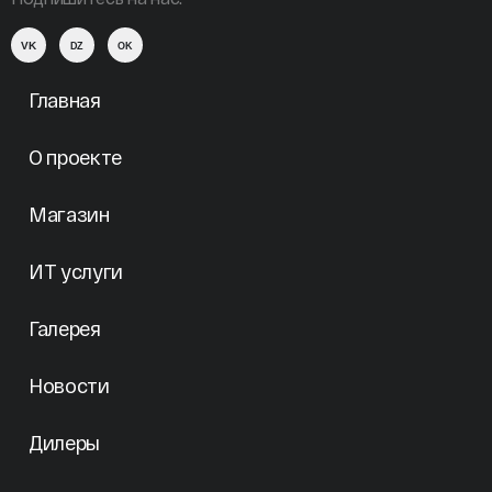
VK
DZ
OK
Главная
О проекте
Магазин
ИТ услуги
Галерея
Новости
Дилеры