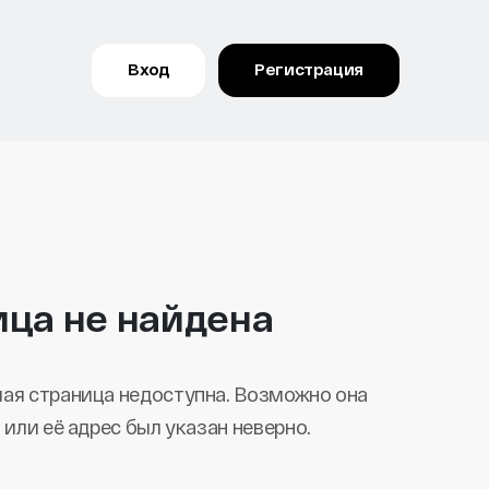
Вход
Регистрация
ица не найдена
ая страница недоступна. Возможно она
 или её адрес был указан неверно.