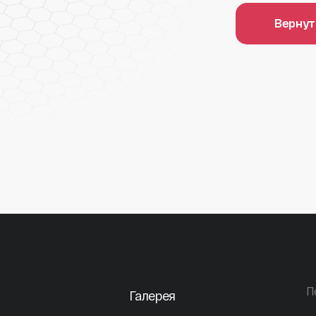
Вернут
П
Галерея