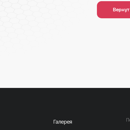
Вернут
П
Галерея