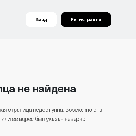
Вход
Регистрация
ица не найдена
ая страница недоступна. Возможно она
 или её адрес был указан неверно.