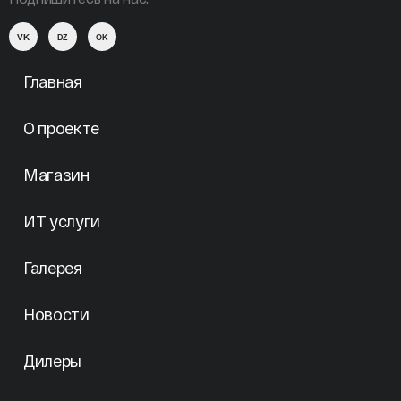
VK
DZ
OK
Главная
О проекте
Магазин
ИТ услуги
Галерея
Новости
Дилеры