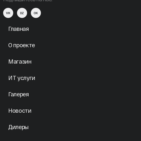
VK
DZ
OK
Главная
О проекте
Магазин
ИТ услуги
Галерея
Новости
Дилеры