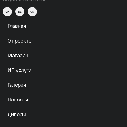
VK
DZ
OK
Главная
О проекте
Магазин
ИТ услуги
Галерея
Новости
Дилеры