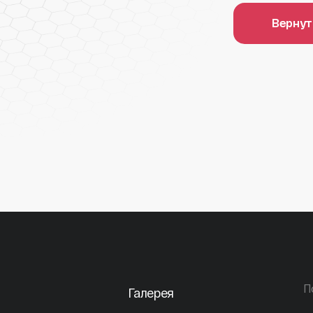
Вернут
П
Галерея