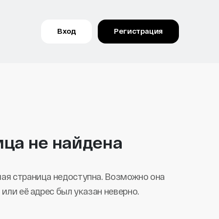
Вход
Регистрация
ица не найдена
ая страница недоступна. Возможно она
 или её адрес был указан неверно.