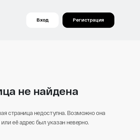
Вход
Регистрация
ица не найдена
ая страница недоступна. Возможно она
 или её адрес был указан неверно.