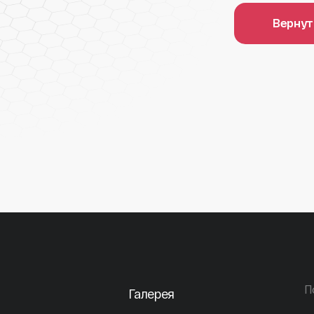
Вернут
П
Галерея