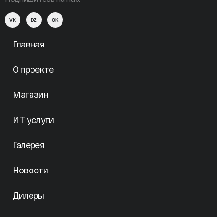
VK
DZ
OK
Главная
О проекте
Магазин
ИТ услуги
Галерея
Новости
Дилеры